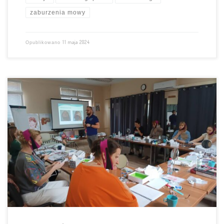
zaburzenia mowy
11 maja 2024
Opublikowano