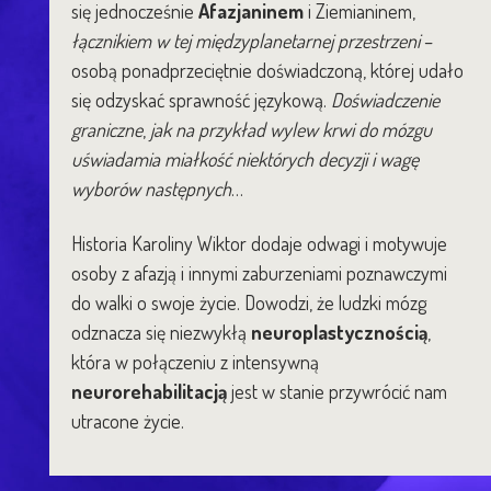
się jednocześnie
Afazjaninem
i Ziemianinem,
łącznikiem w tej międzyplanetarnej przestrzeni
–
osobą ponadprzeciętnie doświadczoną, której udało
się odzyskać sprawność językową.
Doświadczenie
graniczne
,
jak
na przykład wylew krwi do mózgu
uświadamia miałkość niektórych decyzji i wagę
wyborów następnych
…
Historia Karoliny Wiktor dodaje odwagi i motywuje
osoby z afazją i innymi zaburzeniami poznawczymi
do walki o swoje życie. Dowodzi, że ludzki mózg
odznacza się niezwykłą
neuroplastycznością
,
która w połączeniu z intensywną
neurorehabilitacją
jest w stanie przywrócić nam
utracone życie.