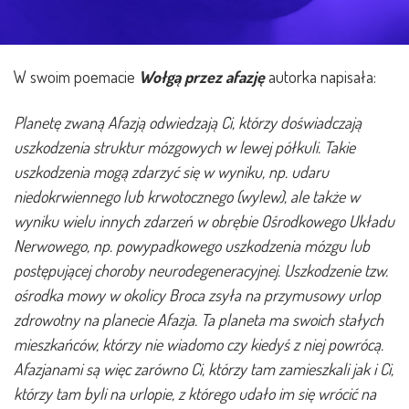
W swoim poemacie
Wołgą przez afazję
autorka napisała:
Planetę zwaną Afazją odwiedzają Ci, którzy doświadczają
uszkodzenia struktur mózgowych w lewej półkuli. Takie
uszkodzenia mogą zdarzyć się w wyniku, np. udaru
niedokrwiennego lub krwotocznego (wylew), ale także w
wyniku wielu innych zdarzeń w obrębie Ośrodkowego Układu
Nerwowego, np. powypadkowego uszkodzenia mózgu lub
postępującej choroby neurodegeneracyjnej. Uszkodzenie tzw.
ośrodka mowy w okolicy Broca zsyła na przymusowy urlop
zdrowotny na planecie Afazja. Ta planeta ma swoich stałych
mieszkańców, którzy nie wiadomo czy kiedyś z niej powrócą.
Afazjanami są więc zarówno Ci, którzy tam zamieszkali jak i Ci,
którzy tam byli na urlopie, z którego udało im się wrócić na