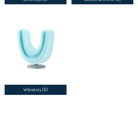
Wibratory
(6)