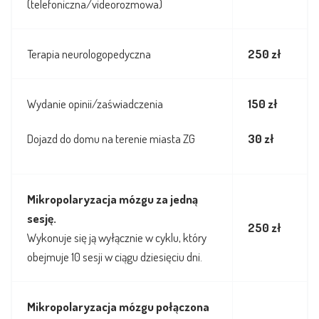
(telefoniczna/videorozmowa)
Terapia neurologopedyczna
250 zł
Wydanie opinii/zaświadczenia
150 zł
Dojazd do domu na terenie miasta ZG
30 zł
Mikropolaryzacja mózgu za jedną
sesję.
250 zł
Wykonuje się ją wyłącznie w cyklu, który
obejmuje 10 sesji w ciągu dziesięciu dni.
Mikropolaryzacja mózgu połączona