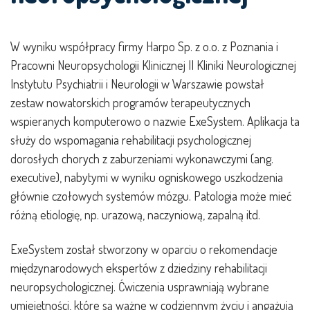
W wyniku współpracy firmy Harpo Sp. z o.o. z Poznania i
Pracowni Neuropsychologii Klinicznej II Kliniki Neurologicznej
Instytutu Psychiatrii i Neurologii w Warszawie powstał
zestaw nowatorskich programów terapeutycznych
wspieranych komputerowo o nazwie ExeSystem. Aplikacja ta
służy do wspomagania rehabilitacji psychologicznej
dorosłych chorych z zaburzeniami wykonawczymi (ang.
executive), nabytymi w wyniku ogniskowego uszkodzenia
głównie czołowych systemów mózgu. Patologia może mieć
różną etiologię, np. urazową, naczyniową, zapalną itd.
ExeSystem został stworzony w oparciu o rekomendacje
międzynarodowych ekspertów z dziedziny rehabilitacji
neuropsychologicznej. Ćwiczenia usprawniają wybrane
umiejętności, które są ważne w codziennym życiu i angażują