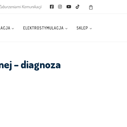
Zaburzeniami Komunikacji
ZACJA
ELEKTROSTYMULACJA
SKLEP
ej – diagnoza